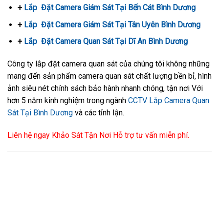
+
Lắp Đặt Camera Giám Sát Tại Bến Cát Bình Dương
+
Lắp Đặt Camera Giám Sát Tại Tân Uyên Bình Dương
+
Lắp Đặt Camera Quan Sát Tại Dĩ An Bình Dương
Công ty lắp đặt camera quan sát của chúng tôi không những
mang đến sản phẩm camera quan sát chất lượng bền bỉ, hình
ảnh siêu nét chính sách bảo hành nhanh chóng, tận nơi Với
hơn 5 năm kinh nghiệm trong ngành
CCTV
Lắp Camera Quan
Sát Tại Bình Dương
và các tỉnh lận.
Liên hệ ngay Khảo Sát Tận Nơi Hỗ trợ tư vấn miễn phí.
LAP CAMERA GIAM SAT DI AN | LAP CAMERA AN NINH DI
AN BINH DƯƠNG | LAP CAMERA GIAM SAT TAI DI AN |
LAP CAMERA QUAN SAT TAI DI AN BINH DUONG. camera
quan sat di an. camera quan sat di an