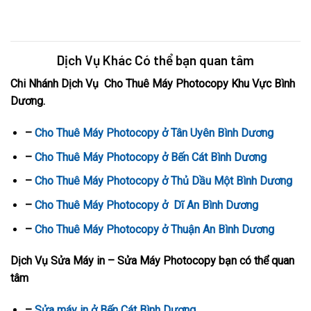
tai di an an. lap dat camera tai di an. lap dat camera tai di an.
camera quan sat di an,
Dịch Vụ Khác Có thể bạn quan tâm
Chi Nhánh Dịch Vụ Cho Thuê Máy Photocopy Khu Vực Bình
Dương.
–
Cho Thuê Máy Photocopy ở Tân Uyên Bình Dương
–
Cho Thuê Máy Photocopy ở Bến Cát Bình Dương
–
Cho Thuê Máy Photocopy ở Thủ Dầu Một Bình Dương
–
Cho Thuê Máy Photocopy ở Dĩ An Bình Dương
–
Cho Thuê Máy Photocopy ở Thuận An Bình Dương
Dịch Vụ Sửa Máy in – Sửa Máy Photocopy bạn có thể quan
tâm
–
Sửa máy in ở Bến Cát Bình Dương