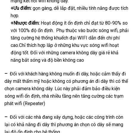
mạng kết nối wifi không dây.
+Ưu điểm:
gọn gàng, dễ lắp đặt, nhiều tính năng được tích
hợp.
+Nhược điểm:
Hoạt động ít ổn định chỉ đạt từ 80-90% so
với 100% độ ổn định. Phụ thuộc vào bước sóng wifi, phải
tăng cường hệ thống khuếch đại WIFI dẫn đến chi phí
cao.Chỉ thích hợp lắp ở những khu vực sóng wifi hoạt
động tốt. Đối với những camera không dây giá rẻ khả
năng bắt sóng và độ bền không cao
–
Đối với khách hàng không muốn đi dây, hoặc cảm thấy đi
dây mất thẩm mỹ hoặc không có phương án đi dây thì có thể
chọn camera không dây. Lúc này phải đảm bảo điều kiện
sóng wifi ổn định, nhà nhiều tầng nên tăng cường các trạm
phát wifi (Repeater)
–
Đối với các nhà đang xây dựng, hoặc các công trình còn
lại có khả năng đi dây thì phương án chọn có dây sẽ mang
lại độ ổn định cho hệ thống.