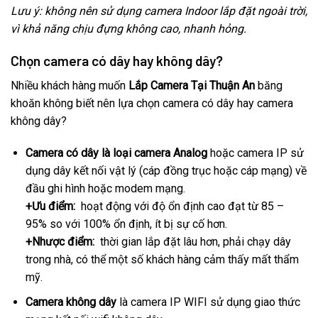
Lưu ý: không nên sử dụng camera Indoor lắp đặt ngoài trời,
vì khả năng chịu đựng không cao, nhanh hỏng.
Chọn camera có dây hay không dây?
Nhiều khách hàng muốn
Lắp Camera Tại Thuận An
băng
khoăn không biết nên lựa chọn camera có dây hay camera
không dây?
Camera có dây là loại camera Analog
hoặc camera IP sử
dụng dây kết nối vật lý (cáp đồng trục hoặc cáp mạng) về
đầu ghi hình hoặc modem mạng.
+Ưu điểm:
hoạt động với độ ổn định cao đạt từ 85 –
95% so với 100% ổn định, ít bị sự cố hơn.
+Nhược điểm:
thời gian lắp đặt lâu hơn, phải chạy dây
trong nhà, có thể một số khách hàng cảm thấy mất thẩm
mỹ.
Camera không dây
là camera IP WIFI sử dụng giao thức