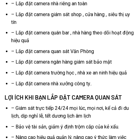
– Lắp đặt camera nhà riêng an toàn
– Lắp đặt camera giám sát shop , cửa hàng , siêu thị uy
tín
– Lắp đặt camera quán bar , nhà hàng theo dõi hoạt động
hiệu quả
– Lắp đặt camera quan sát Văn Phòng
– Lắp đặt camera ngân hàng giám sát bảo mật
– Lắp đặt camera trường học , nhà xe an ninh hiệu quả
– Lăp đặt camera nhà xưởng công ty..
LỢI ÍCH KHI BẠN LẮP ĐẶT CAMERA QUAN SÁT
– Giám sát trực tiếp 24/24 mọi lúc, mọi nơi, kể cả đi du
lịch, dịp nghỉ lễ, tết dương lịch âm lịch
– Bảo vệ tài sản, giảm ý định trộm cắp của kẻ xấu.
– Nâng cao hiệu quả quản lý, nâng cao ý thức làm việc