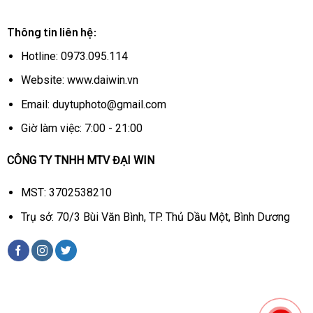
Thông tin liên hệ:
Hotline: 0973.095.114
Website: www.daiwin.vn
Email: duytuphoto@gmail.com
Giờ làm việc: 7:00 - 21:00
CÔNG TY TNHH MTV ĐẠI WIN
MST: 3702538210
Trụ sở: 70/3 Bùi Văn Bình, TP. Thủ Dầu Một, Bình Dương