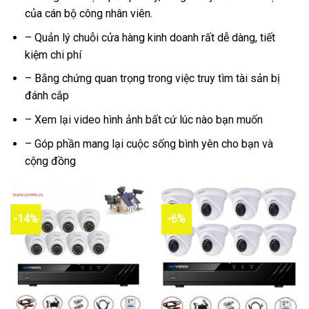
của cán bộ công nhân viên.
– Quản lý chuỗi cửa hàng kinh doanh rất dễ dàng, tiết
kiệm chi phí
– Bằng chứng quan trọng trong việc truy tìm tài sản bị
đánh cắp
– Xem lại video hình ảnh bất cứ lúc nào bạn muốn
– Góp phần mang lại cuộc sống bình yên cho bạn và
cộng đồng
-14%
-6%