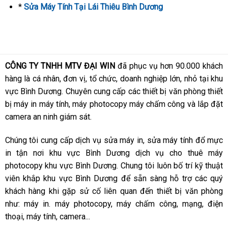
*
Sửa Máy Tính Tại Lái Thiêu Bình Dương
CÔNG TY TNHH MTV ĐẠI WIN
đã phục vụ hơn 90.000 khách
hàng là cá nhân, đơn vị, tổ chức, doanh nghiệp lớn, nhỏ tại khu
vực Bình Dương. Chuyên cung cấp các thiết bị văn phòng thiết
bị máy in máy tính, máy photocopy máy chấm công và lắp đặt
camera an ninh giám sát.
Chúng tôi cung cấp dịch vụ sửa máy in, sửa máy tính đổ mực
in tận nơi khu vực Bình Dương dịch vụ cho thuê máy
photocopy khu vực Bình Dương. Chung tôi luôn bố trí kỹ thuật
viên khắp khu vực Bình Dương để sẵn sàng hỗ trợ các quý
khách hàng khi gặp sử cố liên quan đến thiết bị văn phòng
như: máy in. máy photocopy, máy chấm công, mạng, điện
thoại, máy tính, camera...