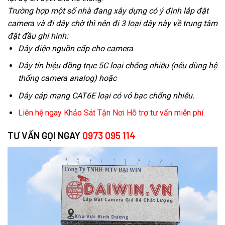
Trường hợp một số nhà đang xây dựng có ý định lắp đặt
camera và đi dây chờ thì nên đi 3 loại dây này về trung tâm
đặt đầu ghi hình:
Dây điện nguồn cấp cho camera
Dây tín hiệu đồng trục 5C loại chống nhiễu (nếu dùng hệ
thống camera analog) hoặc
Dây cáp mạng CAT6E loại có vỏ bạc chống nhiễu.
Liên hệ ngay Khảo Sát Tận Nơi Hỗ trợ tư vấn miễn phí.
TƯ VẤN GỌI NGAY
0973 095 114