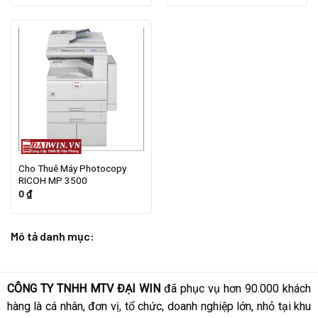
Cho Thuê Máy Photocopy
RICOH MP 3500
0
₫
Mô tả danh mục:
CÔNG TY TNHH MTV ĐẠI WIN
đã phục vụ hơn 90.000 khách
hàng là cá nhân, đơn vị, tổ chức, doanh nghiệp lớn, nhỏ tại khu