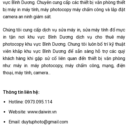
vực Bình Dương. Chuyên cung cấp các thiết bị văn phòng thiết
bị máy in máy tính, máy photocopy máy chấm công và lắp đặt
camera an ninh giám sát.
Chúng tôi cung cấp dịch vụ sửa máy in, sửa máy tính đổ mực
in tận nơi khu vực Bình Dương dịch vụ cho thuê máy
photocopy khu vực Bình Dương. Chung tôi luôn bố trí kỹ thuật
viên khắp khu vực Bình Dương để sẵn sàng hỗ trợ các quý
khách hàng khi gặp sử cố liên quan đến thiết bị văn phòng
như: máy in. máy photocopy, máy chấm công, mạng, điện
thoại, máy tính, camera...
Thông tin liên hệ:
Hotline: 0973.095.114
Website: www.daiwin.vn
Email: duytuphoto@gmail.com