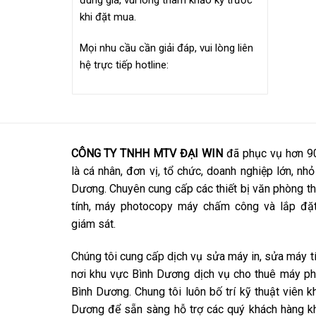
đúng giá, vui lòng tham khảo kỹ trước
khi đặt mua.
Mọi nhu cầu cần giải đáp, vui lòng liên
hệ trực tiếp hotline:
CÔNG TY TNHH MTV ĐẠI WIN
đã phục vụ hơn 9
là cá nhân, đơn vị, tổ chức, doanh nghiệp lớn, nhỏ
Dương. Chuyên cung cấp các thiết bị văn phòng th
tính, máy photocopy máy chấm công và lắp đặt
giám sát.
Chúng tôi cung cấp dịch vụ sửa máy in, sửa máy t
nơi khu vực Bình Dương dịch vụ cho thuê máy p
Bình Dương. Chung tôi luôn bố trí kỹ thuật viên 
Dương để sẵn sàng hỗ trợ các quý khách hàng kh