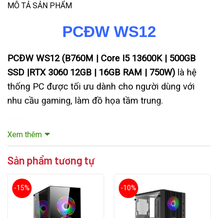
MÔ TẢ SẢN PHẨM
PCĐW WS12
PCĐW WS12 (B760M | Core I5 13600K | 500GB
SSD |RTX 3060 12GB | 16GB RAM | 750W)
là hệ
thống PC được tối ưu dành cho người dùng với
nhu cầu gaming, làm đồ họa tầm trung.
Xem thêm
Sản phẩm tương tự
-15%
-10%