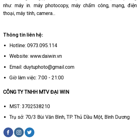
như: máy in. máy photocopy, máy chấm công, mạng, điện
thoại, máy tính, camera...
Thông tin liên hệ:
Hotline: 0973.095.114
Website: www.daiwin.vn
Email: duytuphoto@gmail.com
Giờ làm việc: 7:00 - 21:00
CÔNG TY TNHH MTV ĐẠI WIN
MST: 3702538210
Trụ sở: 70/3 Bùi Văn Bình, TP. Thủ Dầu Một, Bình Dương