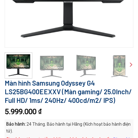
Màn hình Samsung Odyssey G4
LS25BG400EEXXV (Màn gaming/ 25.0Inch/
Full HD/ 1ms/ 240Hz/ 400cd/m2/ IPS)
5.999.000
₫
Bảo hành:
24 Tháng. Bảo hành tại Hãng (Kích hoạt bảo hành điện
tử).