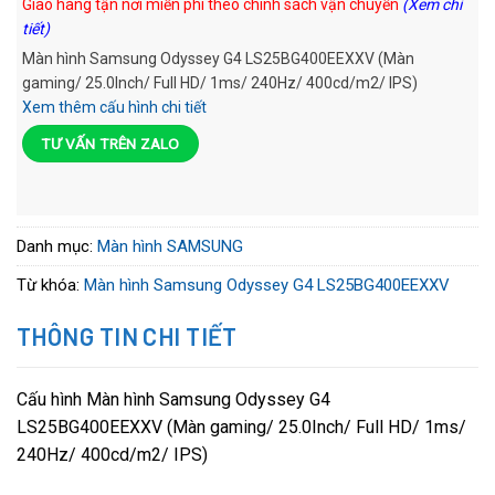
Giao hàng tận nơi miễn phí theo chính sách vận chuyển
(Xem chi
tiết)
Màn hình Samsung Odyssey G4 LS25BG400EEXXV (Màn
gaming/ 25.0Inch/ Full HD/ 1ms/ 240Hz/ 400cd/m2/ IPS)
Xem thêm cấu hình chi tiết
TƯ VẤN TRÊN ZALO
Danh mục:
Màn hình SAMSUNG
Từ khóa:
Màn hình Samsung Odyssey G4 LS25BG400EEXXV
THÔNG TIN CHI TIẾT
Cấu hình Màn hình Samsung Odyssey G4
LS25BG400EEXXV (Màn gaming/ 25.0Inch/ Full HD/ 1ms/
240Hz/ 400cd/m2/ IPS)