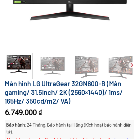
Màn hình LG UltraGear 32GN600-B (Màn
gaming/ 31.5Inch/ 2K (2560×1440)/ 1ms/
165Hz/ 350cd/m2/ VA)
6.749.000
₫
Bảo hành:
24 Tháng. Bảo hành tại Hãng (Kích hoạt bảo hành điện
tử).