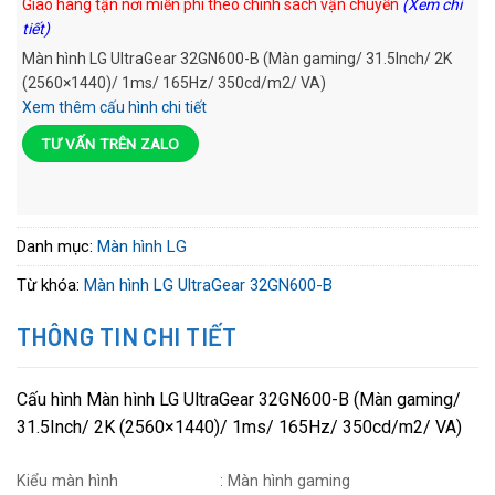
Giao hàng tận nơi miễn phí theo chính sách vận chuyển
(Xem chi
tiết)
Màn hình LG UltraGear 32GN600-B (Màn gaming/ 31.5Inch/ 2K
(2560×1440)/ 1ms/ 165Hz/ 350cd/m2/ VA)
Xem thêm cấu hình chi tiết
TƯ VẤN TRÊN ZALO
Danh mục:
Màn hình LG
Từ khóa:
Màn hình LG UltraGear 32GN600-B
THÔNG TIN CHI TIẾT
Cấu hình Màn hình LG UltraGear 32GN600-B (Màn gaming/
31.5Inch/ 2K (2560×1440)/ 1ms/ 165Hz/ 350cd/m2/ VA)
Kiểu màn hình
: Màn hình gaming