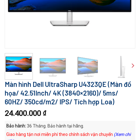
Màn hình Dell UltraSharp U4323QE (Màn đồ
họa/ 42.51Inch/ 4K (3840×2160)/ 5ms/
60HZ/ 350cd/m2/ IPS/ Tích hợp Loa)
24.400.000
₫
Bảo hành:
36 Tháng. Bảo hành tại hãng.
Giao hàng tận nơi miễn phí theo chính sách vận chuyển
(Xem chi