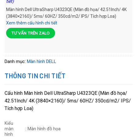
tiết)
Màn hình Dell UltraSharp U4323QE (Màn đồ họa/ 42.51Inch/ 4K
(3840×2160)/ 5ms/ 60HZ/ 350cd/m2/ IPS/ Tích hợp Loa)
Xem thêm cấu hình chi tiết
TƯ VẤN TRÊN ZALO
Danh mục:
Màn hình DELL
THÔNG TIN CHI TIẾT
Cấu hình Màn hình Dell UltraSharp U4323QE (Màn đồ họa/
42.51Inch/ 4K (3840×2160)/ 5ms/ 60HZ/ 350cd/m2/ IPS/
Tích hợp Loa)
Kiểu
màn
: Màn hình đồ họa
hình