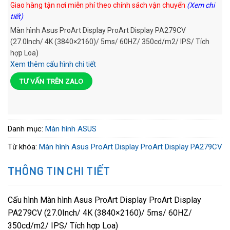
Giao hàng tận nơi miễn phí theo chính sách vận chuyển
(Xem chi
tiết)
Màn hình Asus ProArt Display ProArt Display PA279CV
(27.0Inch/ 4K (3840×2160)/ 5ms/ 60HZ/ 350cd/m2/ IPS/ Tích
hợp Loa)
Xem thêm cấu hình chi tiết
TƯ VẤN TRÊN ZALO
Danh mục:
Màn hình ASUS
Từ khóa:
Màn hình Asus ProArt Display ProArt Display PA279CV
THÔNG TIN CHI TIẾT
Cấu hình Màn hình Asus ProArt Display ProArt Display
PA279CV (27.0Inch/ 4K (3840×2160)/ 5ms/ 60HZ/
350cd/m2/ IPS/ Tích hợp Loa)