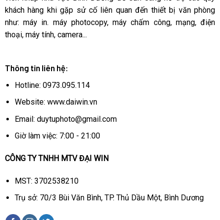
khách hàng khi gặp sử cố liên quan đến thiết bị văn phòng
như: máy in. máy photocopy, máy chấm công, mạng, điện
thoại, máy tính, camera...
Thông tin liên hệ:
Hotline: 0973.095.114
Website: www.daiwin.vn
Email: duytuphoto@gmail.com
Giờ làm việc: 7:00 - 21:00
CÔNG TY TNHH MTV ĐẠI WIN
MST: 3702538210
Trụ sở: 70/3 Bùi Văn Bình, TP. Thủ Dầu Một, Bình Dương