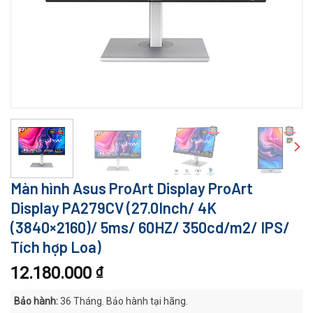
Màn hình Asus ProArt Display ProArt
Display PA279CV (27.0Inch/ 4K
(3840×2160)/ 5ms/ 60HZ/ 350cd/m2/ IPS/
Tích hợp Loa)
12.180.000
₫
Bảo hành:
36 Tháng. Bảo hành tại hãng.