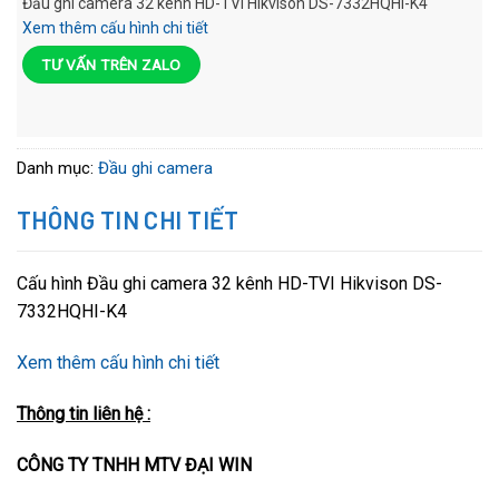
Đầu ghi camera 32 kênh HD-TVI Hikvison DS-7332HQHI-K4
Xem thêm cấu hình chi tiết
TƯ VẤN TRÊN ZALO
Danh mục:
Đầu ghi camera
THÔNG TIN CHI TIẾT
Cấu hình Đầu ghi camera 32 kênh HD-TVI Hikvison DS-
7332HQHI-K4
Xem thêm cấu hình chi tiết
T
hông tin liên hệ :
CÔNG TY TNHH MTV ĐẠI WIN