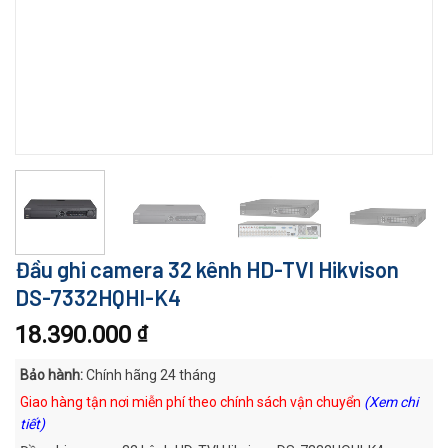
Đầu ghi camera 32 kênh HD-TVI Hikvison
DS-7332HQHI-K4
18.390.000
₫
Bảo hành:
Chính hãng 24 tháng
Giao hàng tận nơi miễn phí theo chính sách vận chuyển
(Xem chi
tiết)