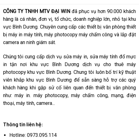
CÔNG TY TNHH MTV ĐẠI WIN
đã phục vụ hơn 90.000 khách
hàng là cá nhân, đơn vị, tổ chức, doanh nghiệp lớn, nhỏ tại khu
vực Bình Dương. Chuyên cung cấp các thiết bị văn phòng thiết
bị máy in máy tính, máy photocopy máy chấm công và lắp đặt
camera an ninh giám sát.
Chúng tôi cung cấp dịch vụ sửa máy in, sửa máy tính đổ mực
in tận nơi khu vực Bình Dương dịch vụ cho thuê máy
photocopy khu vực Bình Dương. Chung tôi luôn bố trí kỹ thuật
viên khắp khu vực Bình Dương để sẵn sàng hỗ trợ các quý
khách hàng khi gặp sử cố liên quan đến thiết bị văn phòng
như: máy in. máy photocopy, máy chấm công, mạng, điện
thoại, máy tính, camera...
Thông tin liên hệ:
Hotline: 0973.095.114