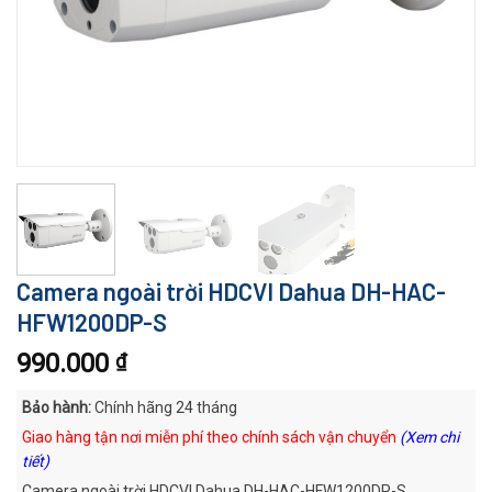
Camera ngoài trời HDCVI Dahua DH-HAC-
HFW1200DP-S
990.000
₫
Bảo hành:
Chính hãng 24 tháng
Giao hàng tận nơi miễn phí theo chính sách vận chuyển
(Xem chi
tiết)
Camera ngoài trời HDCVI Dahua DH-HAC-HFW1200DP-S