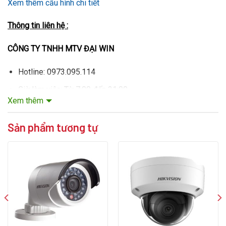
Xem thêm cấu hình chi tiết
T
hông tin liên hệ :
CÔNG TY TNHH MTV ĐẠI WIN
Hotline: 0973.095.114
Giờ làm việc: Từ 7:00 đến 21:00
Xem thêm
Sản phẩm tương tự