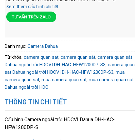
Xem thêm cấu hình chi tiết
TƯ VẤN TRÊN ZALO
Danh mục:
Camera Dahua
Từ khóa:
camera quan sat
,
camera quan sát
,
camera quan sát
Dahua ngoài trời HDCVI DH-HAC-HFW1200DP-S3
,
camera quan
sat Dahua ngoài trời HDCVI DH-HAC-HFW1200DP-S3
,
mua
camera quan sat
,
mua camera quan sát
,
mua camera quan sat
Dahua ngoài trời HDC
THÔNG TIN CHI TIẾT
Cấu hình Camera ngoài trời HDCVI Dahua DH-HAC-
HFW1200DP-S