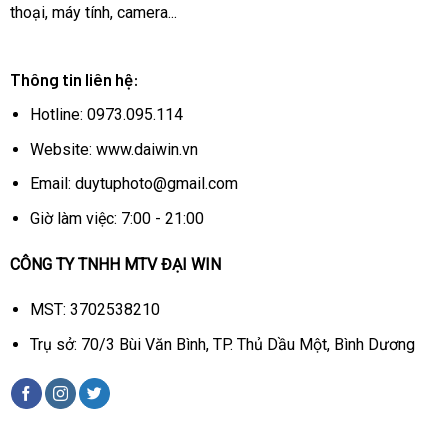
thoại, máy tính, camera...
Thông tin liên hệ:
Hotline: 0973.095.114
Website: www.daiwin.vn
Email: duytuphoto@gmail.com
Giờ làm việc: 7:00 - 21:00
CÔNG TY TNHH MTV ĐẠI WIN
MST: 3702538210
Trụ sở: 70/3 Bùi Văn Bình, TP. Thủ Dầu Một, Bình Dương